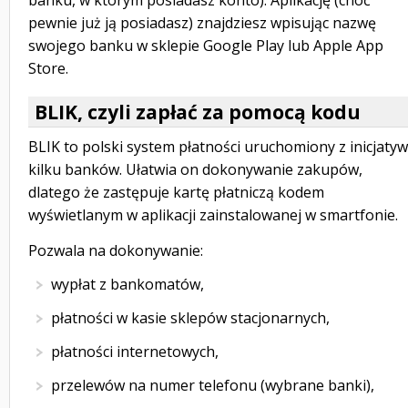
banku, w którym posiadasz konto). Aplikację (choć
pewnie już ją posiadasz) znajdziesz wpisując nazwę
swojego banku w sklepie Google Play lub Apple App
Store.
BLIK, czyli zapłać za pomocą kodu
BLIK to polski system płatności uruchomiony z inicjaty
kilku banków. Ułatwia on dokonywanie zakupów,
dlatego że zastępuje kartę płatniczą kodem
wyświetlanym w aplikacji zainstalowanej w smartfonie.
Pozwala na dokonywanie:
wypłat z bankomatów,
płatności w kasie sklepów stacjonarnych,
płatności internetowych,
przelewów na numer telefonu (wybrane banki),