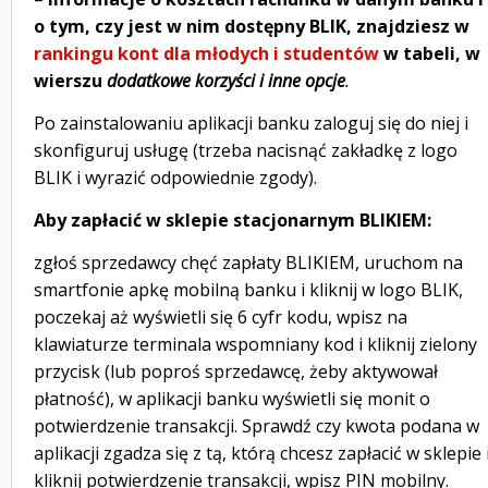
o tym, czy jest w nim dostępny BLIK, znajdziesz w
rankingu kont dla młodych i studentów
w tabeli, w
wierszu
dodatkowe korzyści i inne opcje
.
Po zainstalowaniu aplikacji banku zaloguj się do niej i
skonfiguruj usługę (trzeba nacisnąć zakładkę z logo
BLIK i wyrazić odpowiednie zgody).
Aby zapłacić w sklepie stacjonarnym BLIKIEM:
zgłoś sprzedawcy chęć zapłaty BLIKIEM, uruchom na
smartfonie apkę mobilną banku i kliknij w logo BLIK,
poczekaj aż wyświetli się 6 cyfr kodu, wpisz na
klawiaturze terminala wspomniany kod i kliknij zielony
przycisk (lub poproś sprzedawcę, żeby aktywował
płatność), w aplikacji banku wyświetli się monit o
potwierdzenie transakcji. Sprawdź czy kwota podana w
aplikacji zgadza się z tą, którą chcesz zapłacić w sklepie 
kliknij potwierdzenie transakcji, wpisz PIN mobilny.