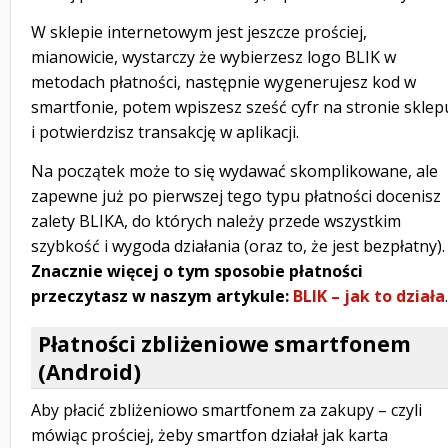
W sklepie internetowym jest jeszcze prościej,
mianowicie, wystarczy że wybierzesz logo BLIK w
metodach płatności, następnie wygenerujesz kod w
smartfonie, potem wpiszesz sześć cyfr na stronie sklep
i potwierdzisz transakcję w aplikacji.
Na początek może to się wydawać skomplikowane, ale
zapewne już po pierwszej tego typu płatności docenisz
zalety BLIKA, do których należy przede wszystkim
szybkość i wygoda działania (oraz to, że jest bezpłatny).
Znacznie więcej o tym sposobie płatności
przeczytasz w naszym artykule:
BLIK – jak to działa
.
Płatności zbliżeniowe smartfonem
(Android)
Aby płacić zbliżeniowo smartfonem za zakupy – czyli
mówiąc prościej, żeby smartfon działał jak karta