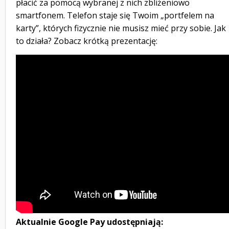
płacić za pomocą wybranej z nich zbliżeniowo
smartfonem. Telefon staje się Twoim „portfelem na
karty”, których fizycznie nie musisz mieć przy sobie. Jak
to działa? Zobacz krótką prezentację:
Aktualnie Google Pay udostępniają: