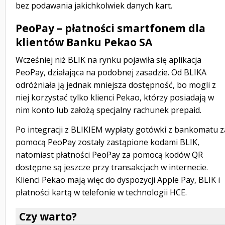
bez podawania jakichkolwiek danych kart.
PeoPay – płatności smartfonem dla
klientów Banku Pekao SA
Wcześniej niż BLIK na rynku pojawiła się aplikacja
PeoPay, działająca na podobnej zasadzie. Od BLIKA
odróżniała ją jednak mniejsza dostępność, bo mogli z
niej korzystać tylko klienci Pekao, którzy posiadają w
nim konto lub założą specjalny rachunek prepaid.
Po integracji z BLIKIEM wypłaty gotówki z bankomatu z
pomocą PeoPay zostały zastąpione kodami BLIK,
natomiast płatności PeoPay za pomocą kodów QR
dostępne są jeszcze przy transakcjach w internecie.
Klienci Pekao mają więc do dyspozycji Apple Pay, BLIK i
płatności kartą w telefonie w technologii HCE.
Czy warto?