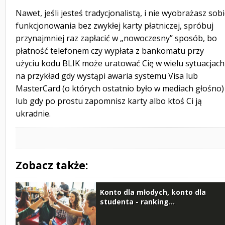
Nawet, jeśli jesteś tradycjonalistą, i nie wyobrażasz sob
funkcjonowania bez zwykłej karty płatniczej, spróbuj
przynajmniej raz zapłacić w „nowoczesny” sposób, bo
płatność telefonem czy wypłata z bankomatu przy
użyciu kodu BLIK może uratować Cię w wielu sytuacjach
na przykład gdy wystąpi awaria systemu Visa lub
MasterCard (o których ostatnio było w mediach głośno)
lub gdy po prostu zapomnisz karty albo ktoś Ci ją
ukradnie.
Zobacz także:
Konto dla młodych, konto dla
studenta - ranking...