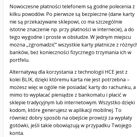
Nowoczesne płatności telefonem są godne polecenia z
kilku powodów. Po pierwsze są bezpieczne (dane karty
nie są przekazywane sklepowi, co ma szczególnie
istotne znaczenie np. przy płatności w internecie), a do
tego wygodne i proste w obsłudze. W jednym miejscu
można „zgromadzić” wszystkie karty płatnicze z różnyc
banków, bez konieczności fizycznego trzymania ich w
portfelu.
Alternatywą dla korzystania z technologii HCE jest z
kolei BLIK, dzięki któremu karta nie jest potrzebna –
możesz więc w ogóle nie posiadać karty do rachunku, a
mimo to wypłacać pieniądze z bankomatu i płacić w
sklepie tradycyjnym lub internetowym. Wszystko dzięki
kodom, które generujesz w aplikacji mobilnej. To
również dobry sposób na obejście prowizji za wypłaty
gotówki, jeśli takie obowiązują w przypadku Twojego
konta.