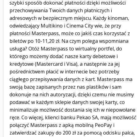
szybki sposób dokonać płatności dzięki możliwości
przechowywania Twoich danych płatniczych i
adresowych w bezpiecznym miejscu. Każdy kinoman,
odwiedzający Multikino i Cinema City wie, że przy
płatności Masterpass, może co jakiś czas korzystać z
biletów po 10-11,20 zł. Na czym polega wspomniana
usługa? Otóż Masterpass to wirtualny portfel, do
którego możemy dodać nasze karty debetowe i
kredytowe (Mastercard i Visa), a następnie za jej
pośrednictwem płacić w internecie bez potrzeby
ciągłego przepisywania danych z kart. Masterpass ma
swoją bazę zapisanych przez nas plastików i sam
dokonuje na nich autoryzacji, dzięki czemu nie musimy
podawać w każdym sklepie danych swojej karty, co
minimalizuje możliwość dostania się ich w niepowołane
ręce. Co więcej, klienci banku Pekao SA, mają możliwość
połączyć Masterpass z apką mobilną PeoPay i
zatwierdzać zakupy do 200 zł za pomocą odcisku palca,