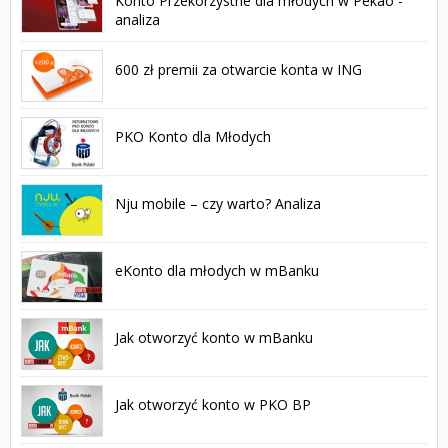
Konto Przekorzystne dla młodych w Pekao -
analiza
600 zł premii za otwarcie konta w ING
PKO Konto dla Młodych
Nju mobile – czy warto? Analiza
eKonto dla młodych w mBanku
Jak otworzyć konto w mBanku
Jak otworzyć konto w PKO BP